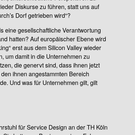
eder Diskurse zu führen, statt uns auf
rch’s Dorf getrieben wird“?
s eine gesellschaftliche Verantwortung
and hatten? Auf europäischer Ebene wird
g“ erst aus dem Silicon Valley wieder
n, um damit in die Unternehmen zu
en, die genervt sind, dass ihnen jetzt
uf den ihnen angestammten Bereich
e. Und was für Unternehmen gilt, gilt
hrstuhl für Service Design an der TH Köln