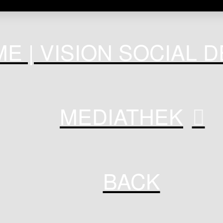
E | VISION SOCIAL 
MEDIATHEK
BACK