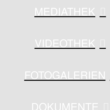
MEDIATHEK
VIDEOTHEK
FOTOGALERIEN
DOKUMENTE