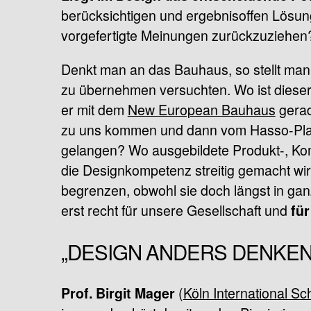
berücksichtigen und ergebnisoffen Lösung
vorgefertigte Meinungen zurückzuziehen? 
Denkt man an das Bauhaus, so stellt man 
zu übernehmen versuchten. Wo ist dieser
er mit dem
New European Bauhaus
gerad
zu uns kommen und dann vom Hasso-Platt
gelangen? Wo ausgebildete Produkt-, Komm
die Designkompetenz streitig gemacht wir
begrenzen, obwohl sie doch längst in gan
erst recht für unsere Gesellschaft und
für
„DESIGN ANDERS DENKEN“
(
Köln International Sc
Prof. Birgit Mager