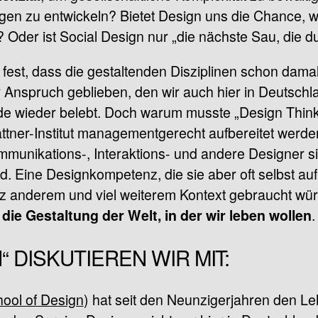
en zu entwickeln? Bietet Design uns die Chance, wi
Oder ist Social Design nur „die nächste Sau, die du
fest, dass die gestaltenden Disziplinen schon damal
 Anspruch geblieben, den wir auch hier in Deutschl
e wieder belebt. Doch warum musste „Design Thinkin
ner-Institut managementgerecht aufbereitet werde
unikations-, Interaktions- und andere Designer sitz
d. Eine Designkompetenz, die sie aber oft selbst a
z anderem und viel weiterem Kontext gebraucht würd
.
 die Gestaltung der Welt, in der wir leben wollen
 DISKUTIEREN WIR MIT:
hool of Design
) hat seit den Neunzigerjahren den Le