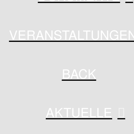
VERANSTALTUNGE
BACK
AKTUELLE