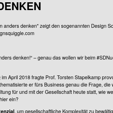
 DENKEN
nders denken!“ – genau das wollen wir beim #SDNu
0
im April 2018 fragte Prof. Torsten Stapelkamp prov
matisierte er fürs Business genau die Frage, die wi
tung für und mit der Gesellschaft heute statt, wie w
ier ein?
, um gesellschaftliche Komplexität zu bewälti
enzial