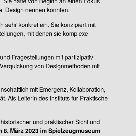
d. Sie hatte von Beginn an einen Fokus
ial Design nennen könnten.
h sehr konkret ein: Sie konzipiert mit
tellungen, mit denen sie komplexe
und Fragestellungen mit partizipativ-
er Verquickung von Designmethoden mit
denschaftlich mit Emergenz, Kollaboration,
ls Leiterin des Instituts für Praktische
historischer und praktischer Sicht und
 8. März 2023 im Spielzeugmuseum