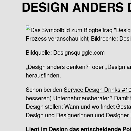
DESIGN ANDERS
Bildquelle: Designsquiggle.com
„Design anders denken?“ oder „Design a
herausfinden.
Schon bei den
Service Design Drinks #1
besseren) Unternehmensberater? Damit the
Design stellen: Wann und wo findet Gestal
Design und Designerinnen und Designer h
Liegt im Design das entscheidende Pot