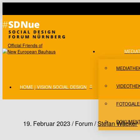
Official Friends of
MEDIA
MEDIATHE
VIDEOTHE
HOME | VISION SOCIAL DESIGN
FOTOGALE
DOKUMEN
19. Februar 2023 / Forum /
Stefan Wacker