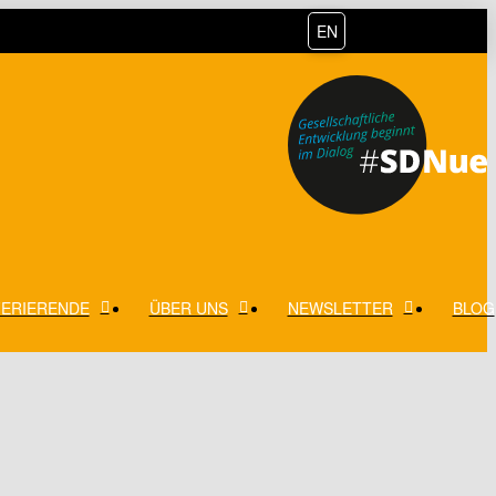
EN
ERIERENDE
ÜBER UNS
NEWSLETTER
BLOG