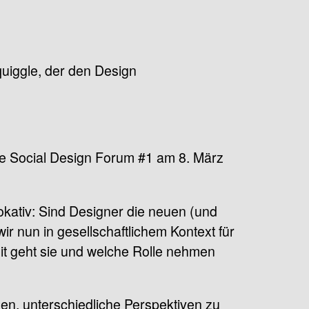
e Social Design Forum #1 am 8. März
okativ: Sind Designer die neuen (und
r nun in gesellschaftlichem Kontext für
eit geht sie und welche Rolle nehmen
gen, unterschiedliche Perspektiven zu