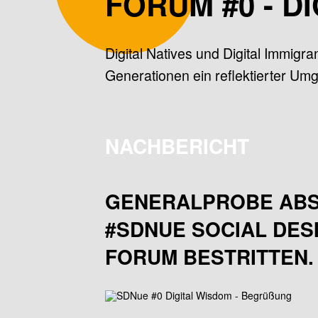
FORUM #0 - D
Digital Natives und Digital Immigr
Generationen ein reflektierter Umg
NACHBERICHT
GENERALPROBE ABSO
#SDNUE SOCIAL DES
FORUM BESTRITTEN.