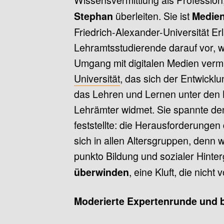
überleiten. Sie ist
Stephan
Medien
Friedrich-Alexander-Universität Er
Lehramtsstudierende darauf vor, 
Umgang mit digitalen Medien vermi
Universität
, das sich der Entwickl
das Lehren und Lernen unter den Be
Lehrämter widmet. Sie spannte de
feststellte: die Herausforderunge
sich in allen Altersgruppen, denn 
punkto Bildung und sozialer Hinterg
, eine Kluft, die nicht 
überwinden
Moderierte Expertenrunde und 