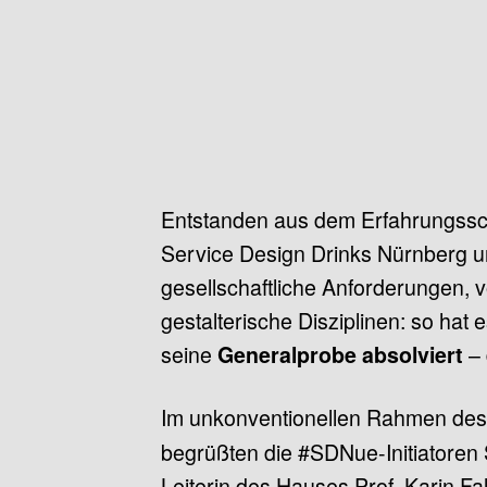
Entstanden aus dem Erfahrungssch
Service Design Drinks Nürnberg u
gesellschaftliche Anforderungen, v
gestalterische Disziplinen: so hat 
seine
–
Generalprobe absolviert
Im unkonventionellen Rahmen de
begrüßten die #SDNue-Initiatoren
Leiterin des Hauses Prof. Karin F