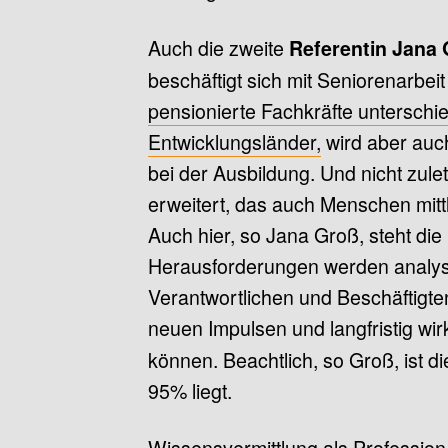
Auch die zweite
Referentin Jana
beschäftigt sich mit Seniorenarbei
pensionierte Fachkräfte unterschie
Entwicklungsländer,
wird aber auch
bei der Ausbildung. Und nicht zul
erweitert, das auch Menschen mittl
Auch hier, so Jana Groß, steht die 
Herausforderungen werden analysi
Verantwortlichen und Beschäftigten
neuen Impulsen und langfristig 
können. Beachtlich, so Groß, ist di
95% liegt.
Wissensvermittlung als Profession