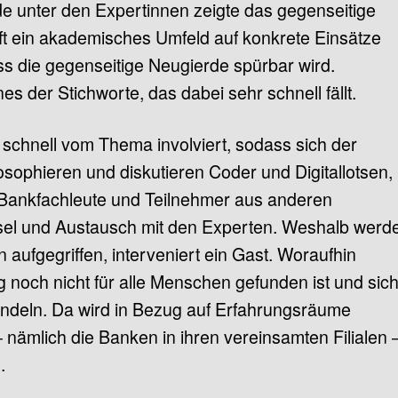
 unter den Expertinnen zeigte das gegenseitige
fft ein akademisches Umfeld auf konkrete Einsätze
s die gegenseitige Neugierde spürbar wird.
nes der Stichworte, das dabei sehr schnell fällt.
 schnell vom Thema involviert, sodass sich der
losophieren und diskutieren Coder und Digitallotsen,
Bankfachleute und Teilnehmer aus anderen
sel und Austausch mit den Experten. Weshalb werd
 aufgegriffen, interveniert ein Gast. Woraufhin
g noch nicht für alle Menschen gefunden ist und sic
ndeln. Da wird in Bezug auf Erfahrungsräume
ämlich die Banken in ihren vereinsamten Filialen 
.