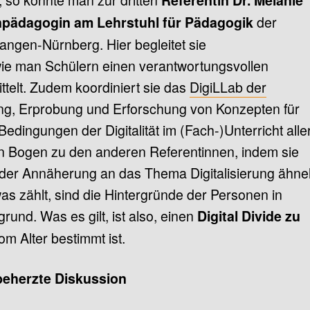
der
pädagogin am Lehrstuhl für Pädagogik
langen-Nürnberg. Hier begleitet sie
wie man Schülern einen verantwortungsvollen
ttelt. Zudem koordiniert sie das
DigiLLab der
ung, Erprobung und Erforschung von Konzepten für
dingungen der Digitalität im (Fach-)Unterricht alle
n Bogen zu den anderen Referentinnen, indem sie
n der Annäherung an das Thema Digitalisierung ähne
was zählt, sind die Hintergründe der Personen in
rund. Was es gilt, ist also, einen
Digital Divide zu
vom Alter bestimmt ist.
beherzte Diskussion