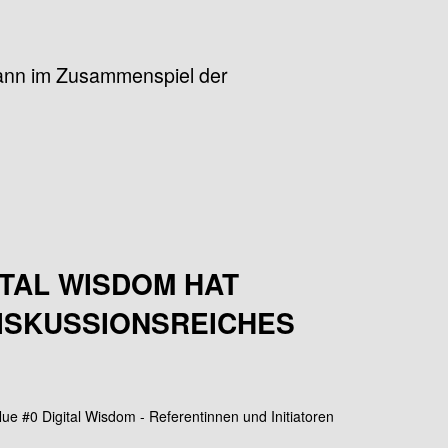
 kann im Zusammenspiel der
ITAL WISDOM HAT
DISKUSSIONSREICHES