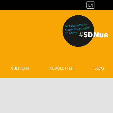
EN
ÜBER UNS
NEWSLETTER
BLOG