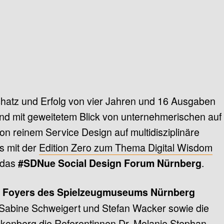
atz und Erfolg von vier Jahren und 16 Ausgaben
nd mit geweitetem Blick von unternehmerischen auf
on reinem Service Design auf multidisziplinäre
es mit der
Edition Zero zum Thema Digital Wisdom
 das
.
#SDNue Social Design Forum Nürnberg
s
Foyers des Spielzeugmuseums Nürnberg
 Sabine Schweigert und Stefan Wacker sowie die
alkenberg die Referentinnen
Dr. Melanie Stephan
,