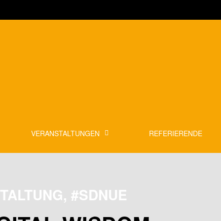
VERANSTALTUNGEN
REFERIERENDE
TALTUNG, #SDNUE