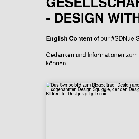
GESELLSCHAF
- DESIGN WIT
of our #SDNue S
English Content
Gedanken und Informationen zum T
können.