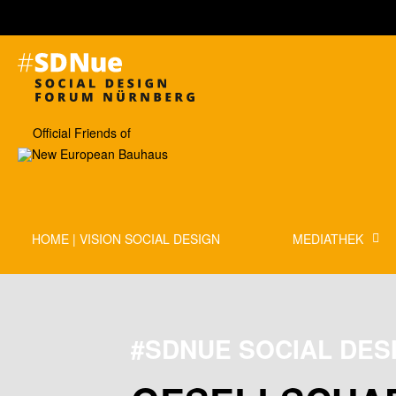
Official Friends of
HOME | VISION SOCIAL DESIGN
MEDIATHEK
#SDNUE SOCIAL DES