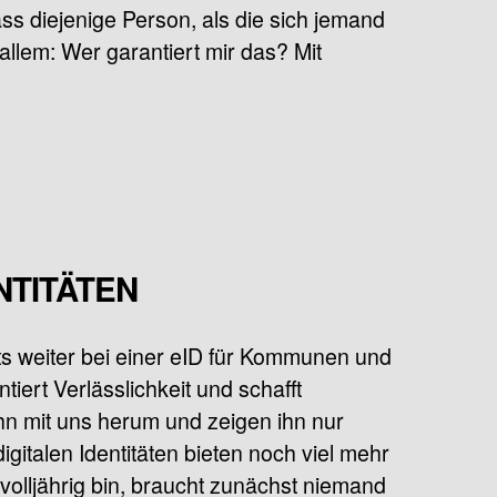
ss diejenige Person, als die sich jemand
 allem: Wer garantiert mir das? Mit
NTITÄTEN
ts weiter bei einer eID für Kommunen und
iert Verlässlichkeit und schafft
hn mit uns herum und zeigen ihn nur
gitalen Identitäten bieten noch viel mehr
 volljährig bin, braucht zunächst niemand