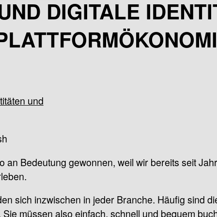
ND DIGITALE IDENTIT
 PLATTFORMÖKONOM
sh
o an Bedeutung gewonnen, weil wir bereits seit Ja
leben.
 sich inzwischen in jeder Branche. Häufig sind dies
. Sie müssen also einfach, schnell und bequem buch