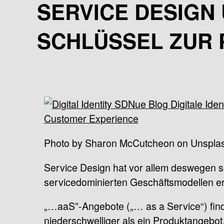
SERVICE DESIGN U
SCHLÜSSEL ZUR
Photo by Sharon McCutcheon on Unspla
Service Design hat vor allem deswegen s
servicedominierten Geschäftsmodellen er
„…aaS”-Angebote („… as a Service“) finden
niederschwelliger als ein Produktangebot