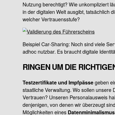
Nutzung berechtigt? Wie unkompliziert läu
in der digitalen Welt ausgibt, tatsächlich
welcher Vertrauensstufe?
Beispiel Car-Sharing: Noch sind viele Ser
adhoc nutzbar. Es braucht digitale Identit
RINGEN UM DIE RICHTIGE
geben ein
Testzertifikate und Impfpässe
staatliche Verwaltung. Wo sollen unsere D
Vertrauen? Unseren Personalausweis habe
denjenigen, von denen wir überzeugt sind,
Möglichkeiten eines
Datenminimalismus