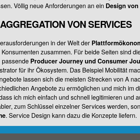
en. Völlig neue Anforderungen an ein
Design von
 AGGREGATION VON SERVICES
Herausforderungen in der Welt der
Plattformökono
 Konsumenten zusammen. Für beide Seiten sind dies
ie passende
Producer Journey und Consumer Jo
strator für ihr Ökosystem. Das Beispiel Mobilität mac
angebote lassen sich die meisten Strecken von A nac
hiedlichen Angebote zu ermöglichen und mich im d
 dass ich mich einfach und schnell legitimieren und au
abler, zum Schlüssel einzelner Services werden, so
. Service Design kann dazu die Konzepte liefern.
me