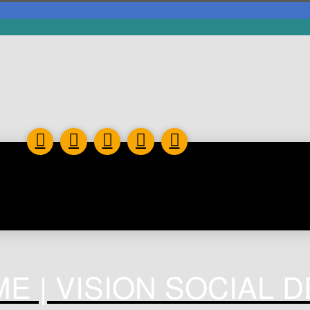
E | VISION SOCIAL 