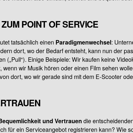
 ZUM POINT OF SERVICE
utet tatsächlich einen
: Unter
Paradigmenwechsel
dern dort, wo der Bedarf entsteht, kann nun der 
 („Pull“). Einige Beispiele: Wir kaufen keine Video
wenn wir Musik hören oder einen Film sehen wollen
 von dort, wo wir gerade sind mit dem E-Scooter o
ERTRAUEN
die entscheidenden
Bequemlichkeit und Vertrauen
mich für ein Serviceangebot registrieren kann? Wie sc