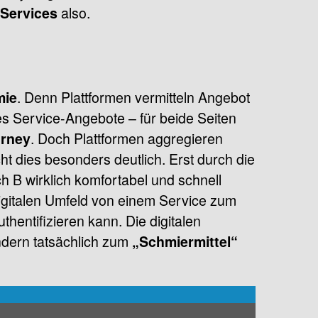
also.
 Services
. Denn Plattformen vermitteln Angebot
mie
 Service-Angebote – für beide Seiten
. Doch Plattformen aggregieren
urney
ht dies besonders deutlich. Erst durch die
h B wirklich komfortabel und schnell
igitalen Umfeld von einem Service zum
thentifizieren kann. Die digitalen
ndern tatsächlich zum
„Schmiermittel“