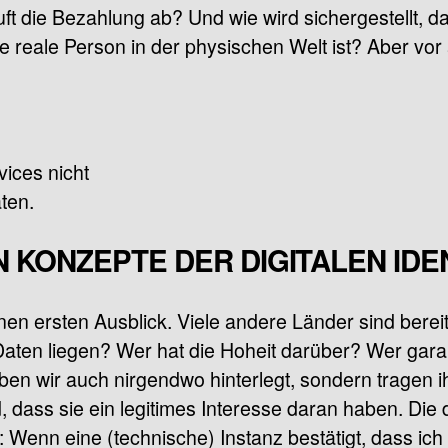
ft die Bezahlung ab? Und wie wird sichergestellt, da
 die reale Person in der physischen Welt ist? Aber vor
vices nicht
äten.
N KONZEPTE DER DIGITALEN IDE
en ersten Ausblick. Viele andere Länder sind berei
aten liegen? Wer hat die Hoheit darüber? Wer garant
n wir auch nirgendwo hinterlegt, sondern tragen i
 dass sie ein legitimes Interesse daran haben. Die di
: Wenn eine (technische) Instanz bestätigt, dass ich