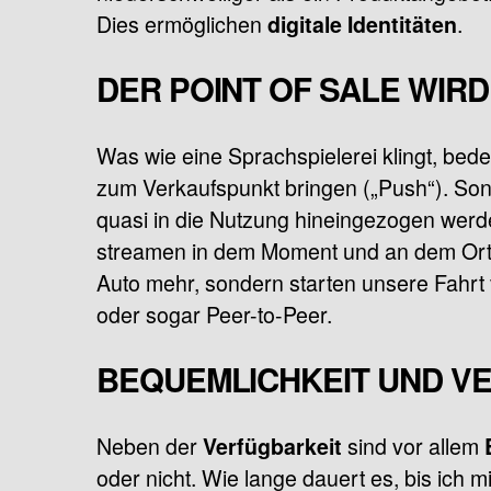
Dies ermöglichen
.
digitale Identitäten
DER POINT OF SALE WIRD
Was wie eine Sprachspielerei klingt, bede
zum Verkaufspunkt bringen („Push“). Son
quasi in die Nutzung hineingezogen werden
streamen in dem Moment und an dem Ort, 
Auto mehr, sondern starten unsere Fahrt
oder sogar Peer-to-Peer.
BEQUEMLICHKEIT UND V
Neben der
sind vor allem
Verfügbarkeit
oder nicht. Wie lange dauert es, bis ich 