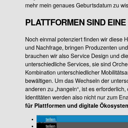
mehr mein genaues Geburtsdatum zu wiss
PLATTFORMEN SIND EINE
Noch einmal potenziert finden wir diese 
und Nachfrage, bringen Produzenten und
brauchen wir also Service Design und d
unterschiedliche Services, sie sind Orche
Kombination unterschiedlicher Mobilitäts
bewältigen. Um das Wechseln der untersc
anderen zu „hangeln“, ist es erforderlich,
Identitäten werden also nicht nur zum En
für Plattformen und digitale Ökosyste
teilen
teilen