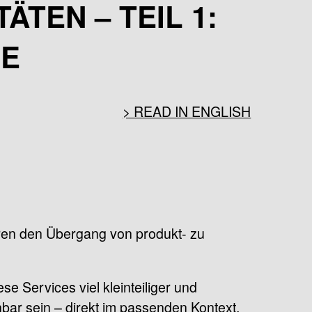
ÄTEN – TEIL 1:
IE
> READ IN ENGLISH
hren den Übergang von produkt- zu
e Services viel kleinteiliger und
bar sein – direkt im passenden Kontext.