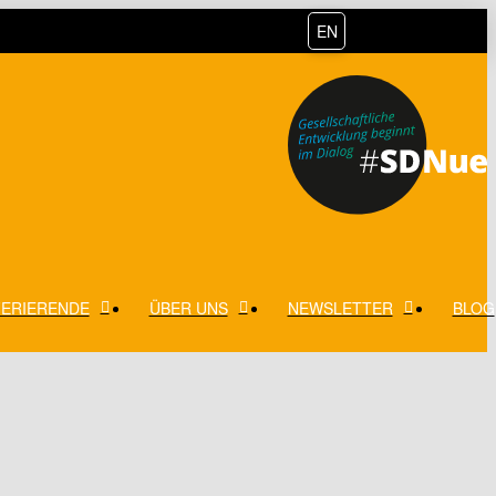
EN
ERIERENDE
ÜBER UNS
NEWSLETTER
BLOG