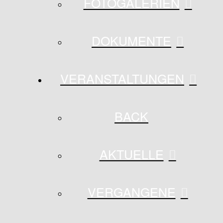
FOTOGALERIEN
DOKUMENTE
VERANSTALTUNGEN
BACK
AKTUELLE
VERGANGENE