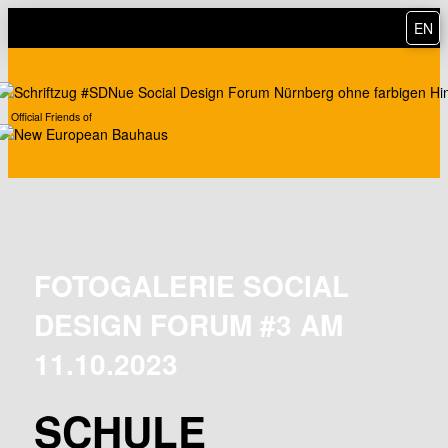
EN
Official Friends of
FOTOGALERIE SOCIAL
DESIGN FORUM #3 AM
11.10.2023
SCHULE