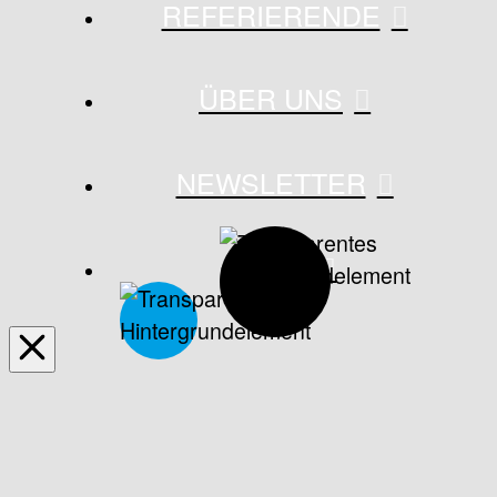
REFERIERENDE
ÜBER UNS
NEWSLETTER
BLOG