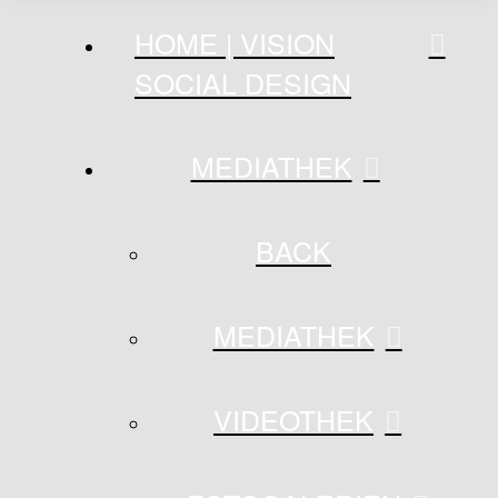
HOME | VISION
SOCIAL DESIGN
MEDIATHEK
BACK
MEDIATHEK
VIDEOTHEK