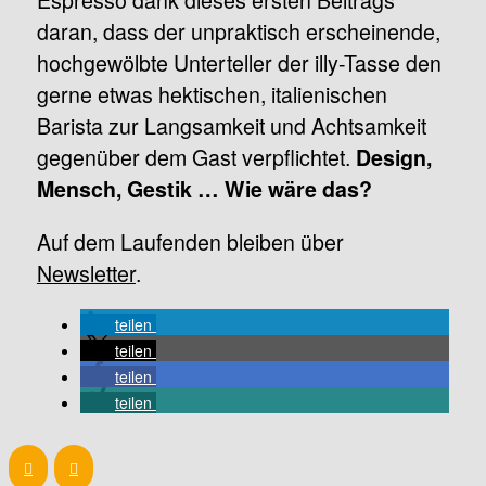
daran, dass der unpraktisch erscheinende,
hochgewölbte Unterteller der illy-Tasse den
gerne etwas hektischen, italienischen
Barista zur Langsamkeit und Achtsamkeit
gegenüber dem Gast verpflichtet.
Design,
Mensch, Gestik … Wie wäre das?
Auf dem Laufenden bleiben über
Newsletter
.
teilen
teilen
teilen
teilen
Prev
Next