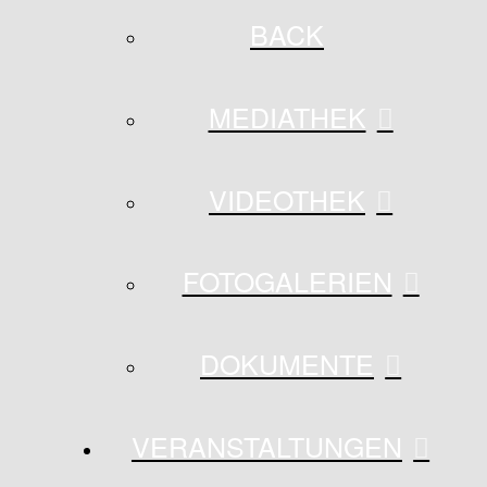
BACK
MEDIATHEK
VIDEOTHEK
FOTOGALERIEN
DOKUMENTE
VERANSTALTUNGEN