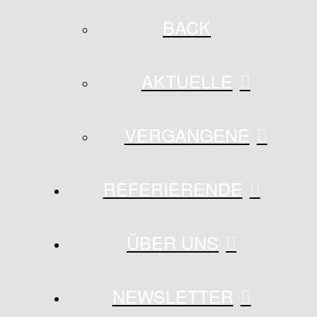
BACK
AKTUELLE
VERGANGENE
REFERIERENDE
ÜBER UNS
NEWSLETTER