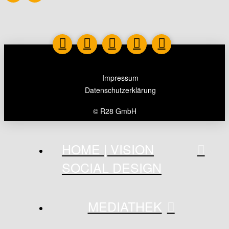
Impressum
Datenschutzerklärung
© R28 GmbH
HOME | VISION
SOCIAL DESIGN
MEDIATHEK