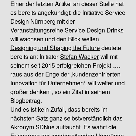
Einer der letzten Artikel an dieser Stelle hat
es bereits angekündigt: die Initiative Service
Design Nürnberg mit der
Veranstaltungsreihe Service Design Drinks
will wachsen und den Blick weiten.
Designing und Shaping the Future
deutete
bereits an: Initiator
Stefan Wacker
will mit
seinem seit 2015 erfolgreichen Projekt „…
raus aus der Enge der ‚kundenzentrierten
Innovation für Unternehmen‘, will weiter und
größer denken“, so ein Zitat in seinem
Blogbeitrag.
Und es ist kein Zufall, dass bereits im
nächsten Satz ganz selbstverständlich das
Akronym SDNue auftaucht. Es wahrt die
Erinnerung der wegbereitenden Ursprünge